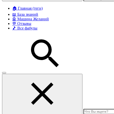
🏠 Главная (теги)
📖 База знаний
🤖 Машина Желаний
💬 Отзывы
🎵 Все фабулы