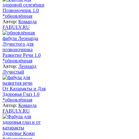
Позвоночник 1.0
*обновлённая
Автор:
Команда
FABULY.RU
Развитие Речи 1.0
*обновлённая
Автор:
Леонард
Лучистый
От Катаракты и Для
Здоровья Глаз 1.0
*обновлённая
Автор:
Команда
FABULY.RU
Здоровье Кожи
*обновлённая