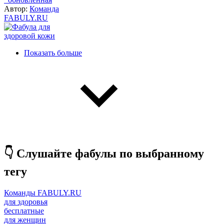
Автор:
Команда
FABULY.RU
Нумерация
Показать больше
страниц
👇 Слушайте фабулы по выбранному
тегу
Команды FABULY.RU
для здоровья
бесплатные
для женщин