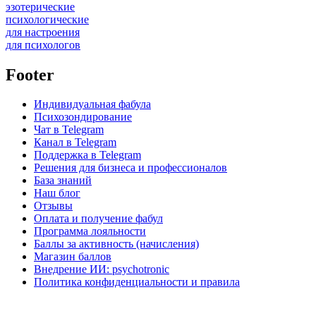
эзотерические
психологические
для настроения
для психологов
Footer
Индивидуальная фабула
Психозондирование
Чат в Telegram
Канал в Telegram
Поддержка в Telegram
Решения для бизнеса и профессионалов
База знаний
Наш блог
Отзывы
Оплата и получение фабул
Программа лояльности
Баллы за активность (начисления)
Магазин баллов
Внедрение ИИ: psychotronic
Политика конфиденциальности и правила