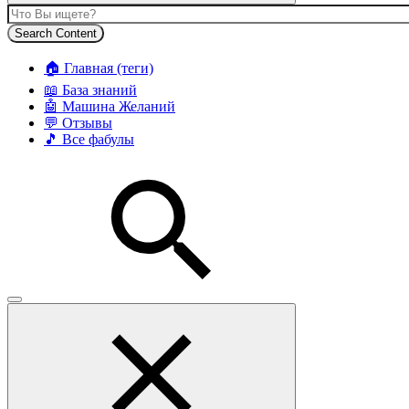
Search Content
🏠 Главная (теги)
📖 База знаний
🤖 Машина Желаний
💬 Отзывы
🎵 Все фабулы