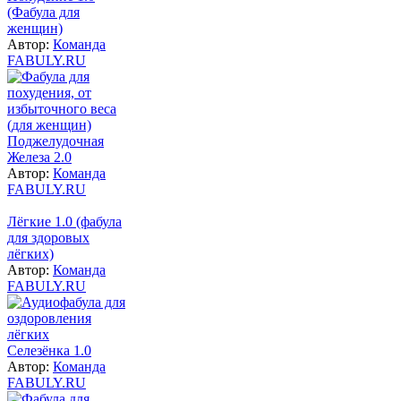
(Фабула для
женщин)
Автор:
Команда
FABULY.RU
Поджелудочная
Железа 2.0
Автор:
Команда
FABULY.RU
Лёгкие 1.0 (фабула
для здоровых
лёгких)
Автор:
Команда
FABULY.RU
Селезёнка 1.0
Автор:
Команда
FABULY.RU